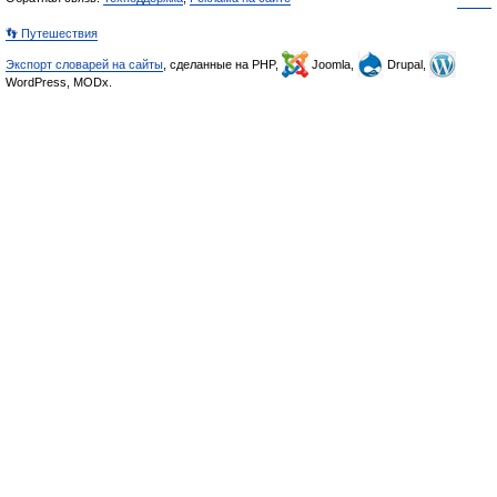
👣 Путешествия
Экспорт словарей на сайты
, сделанные на PHP,
Joomla,
Drupal,
WordPress, MODx.