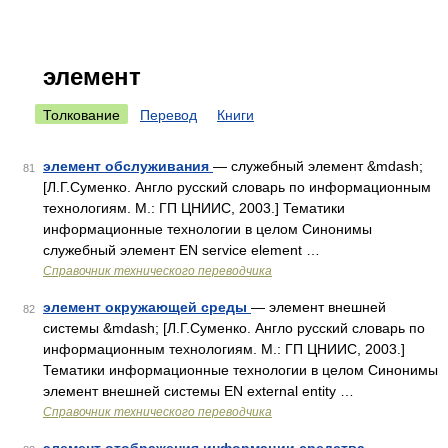
элемент
Толкование
Перевод
Книги
элемент обслуживания
— служебный элемент &mdash;
81
[Л.Г.Суменко. Англо русский словарь по информационным
технологиям. М.: ГП ЦНИИС, 2003.] Тематики
информационные технологии в целом Синонимы
служебный элемент EN service element …
Справочник технического переводчика
элемент окружающей среды
— элемент внешней
82
системы &mdash; [Л.Г.Суменко. Англо русский словарь по
информационным технологиям. М.: ГП ЦНИИС, 2003.]
Тематики информационные технологии в целом Синонимы
элемент внешней системы EN external entity …
Справочник технического переводчика