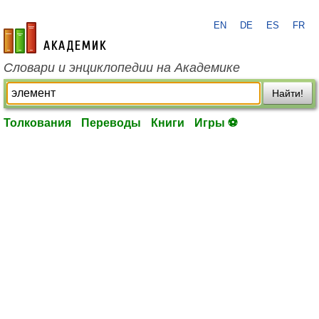
EN
DE
ES
FR
academic.ru
Словари и энциклопедии на Академике
Найти!
Толкования
Переводы
Книги
Игры ⚽