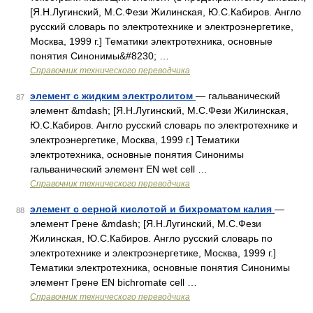
[Я.Н.Лугинский, М.С.Фези Жилинская, Ю.С.Кабиров. Англо
русский словарь по электротехнике и электроэнергетике,
Москва, 1999 г.] Тематики электротехника, основные
понятия Синонимы&#8230; …
Справочник технического переводчика
элемент с жидким электролитом
— гальванический
87
элемент &mdash; [Я.Н.Лугинский, М.С.Фези Жилинская,
Ю.С.Кабиров. Англо русский словарь по электротехнике и
электроэнергетике, Москва, 1999 г.] Тематики
электротехника, основные понятия Синонимы
гальванический элемент EN wet cell …
Справочник технического переводчика
элемент с серной кислотой и бихроматом калия
—
88
элемент Грене &mdash; [Я.Н.Лугинский, М.С.Фези
Жилинская, Ю.С.Кабиров. Англо русский словарь по
электротехнике и электроэнергетике, Москва, 1999 г.]
Тематики электротехника, основные понятия Синонимы
элемент Грене EN bichromate cell …
Справочник технического переводчика